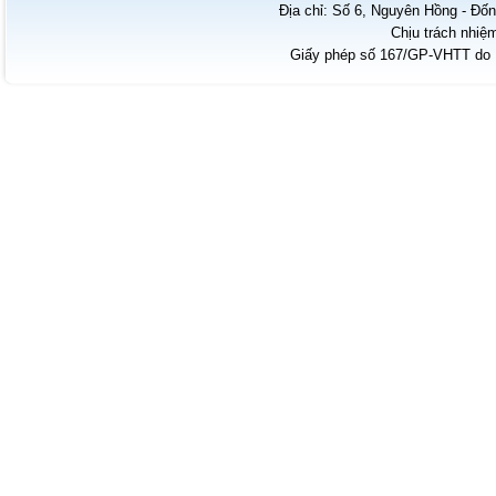
Địa chỉ: Số 6, Nguyên Hồng - Đốn
Chịu trách nhiệ
Giấy phép số 167/GP-VHTT do B