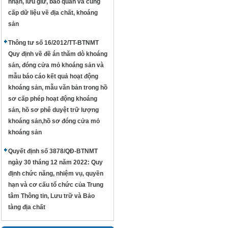
nhận, lưu giữ, bảo quản và cung
cấp dữ liệu về địa chất, khoáng
sản
Thông tư số 16/2012/TT-BTNMT
Quy định về đề án thăm dò khoáng
sản, đóng cửa mỏ khoáng sản và
mẫu báo cáo kết quả hoạt động
khoáng sản, mẫu văn bản trong hồ
sơ cấp phép hoạt động khoáng
sản, hồ sơ phê duyệt trữ lượng
khoáng sản,hồ sơ đóng cửa mỏ
khoáng sản
Quyết định số 3878/QĐ-BTNMT
ngày 30 tháng 12 năm 2022: Quy
định chức năng, nhiệm vụ, quyền
hạn và cơ cấu tổ chức của Trung
tâm Thông tin, Lưu trữ và Bảo
tàng địa chất