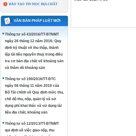
ĐÀO TẠO TIN HỌC ĐỊA CHẤT
VĂN BẢN PHÁP LUẬT MỚI
Thông tư số 43/2016/TT-BTNMT
ngày 26 tháng 12 năm 2016: Quy
định kỹ thuật về thu thập, thành
lập tài liệu nguyên thuỷ trong điều
tra cơ bản địa chất về khoáng sản
và thăm dò khoáng sản
Thông tư số 190/2016/TT-BTC
ngày 08 tháng 11 năm 2016 của
Bộ Tài chính về Quy định mức thu,
chế độ thu, nộp, quản lý và sử
dụng phí khai thác và sử dụng tài
liệu địa chất, khoáng sản
Thông tư số 12/2013/TT-BTNMT
qui định về việc giao nộp, thu