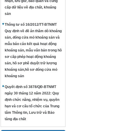
nhận, lưu giữ, bảo quản và cung
cấp dữ liệu về địa chất, khoáng
sản
Thông tư số 16/2012/TT-BTNMT
Quy định về đề án thăm dò khoáng
sản, đóng cửa mỏ khoáng sản và
mẫu báo cáo kết quả hoạt động
khoáng sản, mẫu văn bản trong hồ
sơ cấp phép hoạt động khoáng
sản, hồ sơ phê duyệt trữ lượng
khoáng sản,hồ sơ đóng cửa mỏ
khoáng sản
Quyết định số 3878/QĐ-BTNMT
ngày 30 tháng 12 năm 2022: Quy
định chức năng, nhiệm vụ, quyền
hạn và cơ cấu tổ chức của Trung
tâm Thông tin, Lưu trữ và Bảo
tàng địa chất