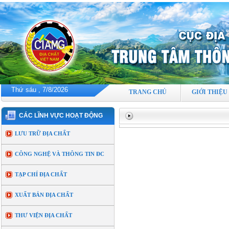
Thứ sáu , 7/8/2026
TRANG CHỦ
GIỚI THIỆU
CÁC LĨNH VỰC HOẠT ĐỘNG
LƯU TRỮ ĐỊA CHẤT
CÔNG NGHỆ VÀ THÔNG TIN ĐC
TẠP CHÍ ĐỊA CHẤT
XUẤT BẢN ĐỊA CHẤT
THƯ VIỆN ĐỊA CHẤT