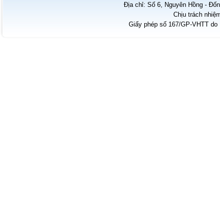
Địa chỉ: Số 6, Nguyên Hồng - Đốn
Chịu trách nhiệ
Giấy phép số 167/GP-VHTT do B