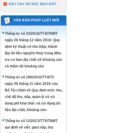
ĐÀO TẠO TIN HỌC ĐỊA CHẤT
VĂN BẢN PHÁP LUẬT MỚI
Thông tư số 43/2016/TT-BTNMT
ngày 26 tháng 12 năm 2016: Quy
định kỹ thuật về thu thập, thành
lập tài liệu nguyên thuỷ trong điều
tra cơ bản địa chất về khoáng sản
và thăm dò khoáng sản
Thông tư số 190/2016/TT-BTC
ngày 08 tháng 11 năm 2016 của
Bộ Tài chính về Quy định mức thu,
chế độ thu, nộp, quản lý và sử
dụng phí khai thác và sử dụng tài
liệu địa chất, khoáng sản
Thông tư số 12/2013/TT-BTNMT
qui định về việc giao nộp, thu