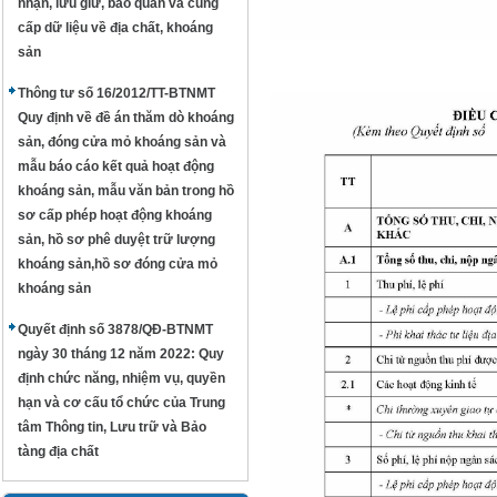
nhận, lưu giữ, bảo quản và cung
cấp dữ liệu về địa chất, khoáng
sản
Thông tư số 16/2012/TT-BTNMT
Quy định về đề án thăm dò khoáng
sản, đóng cửa mỏ khoáng sản và
mẫu báo cáo kết quả hoạt động
khoáng sản, mẫu văn bản trong hồ
sơ cấp phép hoạt động khoáng
sản, hồ sơ phê duyệt trữ lượng
khoáng sản,hồ sơ đóng cửa mỏ
khoáng sản
Quyết định số 3878/QĐ-BTNMT
ngày 30 tháng 12 năm 2022: Quy
định chức năng, nhiệm vụ, quyền
hạn và cơ cấu tổ chức của Trung
tâm Thông tin, Lưu trữ và Bảo
tàng địa chất