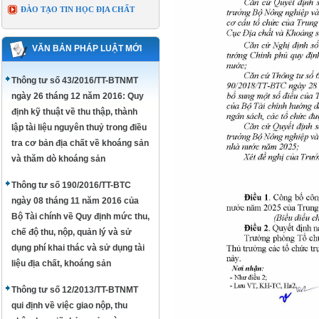
ĐÀO TẠO TIN HỌC ĐỊA CHẤT
VĂN BẢN PHÁP LUẬT MỚI
Thông tư số 43/2016/TT-BTNMT
ngày 26 tháng 12 năm 2016: Quy
định kỹ thuật về thu thập, thành
lập tài liệu nguyên thuỷ trong điều
tra cơ bản địa chất về khoáng sản
và thăm dò khoáng sản
Thông tư số 190/2016/TT-BTC
ngày 08 tháng 11 năm 2016 của
Bộ Tài chính về Quy định mức thu,
chế độ thu, nộp, quản lý và sử
dụng phí khai thác và sử dụng tài
liệu địa chất, khoáng sản
Thông tư số 12/2013/TT-BTNMT
qui định về việc giao nộp, thu