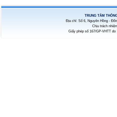
TRUNG TÂM THÔNG 
Địa chỉ: Số 6, Nguyên Hồng - Đốn
Chịu trách nhiệ
Giấy phép số 167/GP-VHTT do B