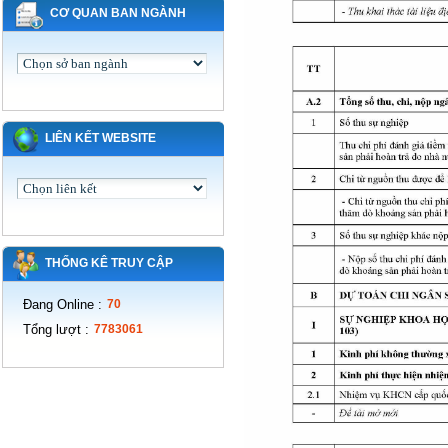
CƠ QUAN BAN NGÀNH
LIÊN KẾT WEBSITE
THỐNG KÊ TRUY CẬP
Đang Online
:
70
Tổng lượt
:
7783061