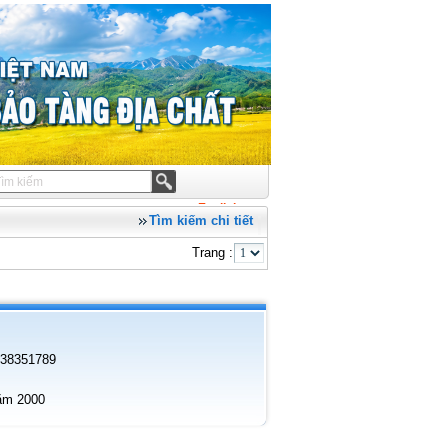
English
Tìm kiếm chi tiết
Trang :
4-38351789
năm 2000